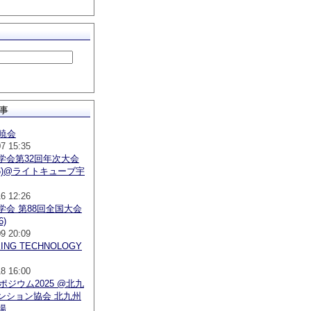
事
昇暁会
07 15:35
学会第32回年次大会
026)@ライトキューブ宇
16 12:26
学会 第88回全国大会
6)
09 20:09
EING TECHNOLOGY
18 16:00
ポジウム2025 @北九
ンション協会 北九州
場