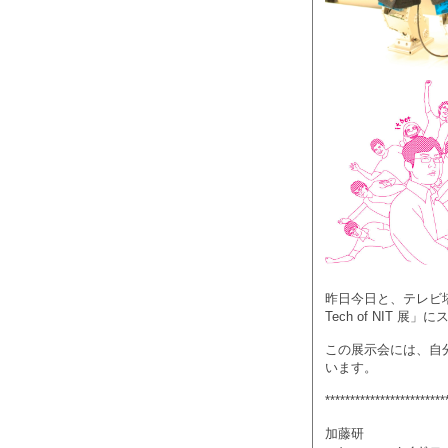
昨日今日と、テレビ塔
Tech of NIT 
この展示会には、自
います。
************************
加藤研