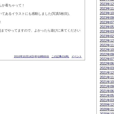
2023年1
んか着ちゃって！
2023年1
2023年1
てあるイラストにも感動しました(写真5枚目)。
2023年0
！
2023年0
2023年0
(日)までやってますので、よかったら遊びに来てください
2023年0
2023年0
2022年1
2022年1
2022年1
2022年0
2010年10月14日(木)18時00分
この記事のURL
イベント
2022年0
2022年0
2022年0
2021年1
2021年1
2021年1
2021年0
2021年0
2021年0
2021年0
2020年1
2020年1
2020年1