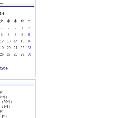
ー
0月
火
水
木
金
土
-
-
-
1
2
5
6
7
8
9
12
13
14
15
16
19
20
21
22
23
26
27
28
29
30
-
-
-
-
-
次の月
件）
28件）
（29件）
（1件）
件）
1件）