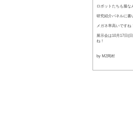
ロボットたちも服な
研究紹介パネルに書い
メガネ率高いですね
展示会は10月17日
ね！
by M2岡村