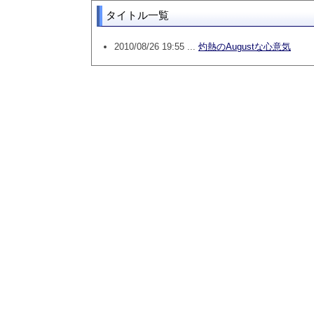
タイトル一覧
2010/08/26 19:55 ...
灼熱のAugustな心意気