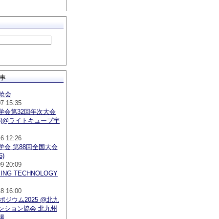
事
昇暁会
07 15:35
学会第32回年次大会
026)@ライトキューブ宇
16 12:26
学会 第88回全国大会
6)
09 20:09
EING TECHNOLOGY
18 16:00
ポジウム2025 @北九
ンション協会 北九州
場