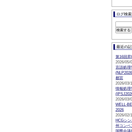
ログ検索
最近の記
第16回
2026/05/
言語処理
(NLP2
都宮
2026/03/
情報処理
(IPSJ202
2026/03/
WELL-B
2026
2026/02/
HCGシン
州コンベ
国際会議