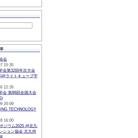
事
昇暁会
07 15:35
学会第32回年次大会
026)@ライトキューブ宇
16 12:26
学会 第88回全国大会
6)
09 20:09
EING TECHNOLOGY
18 16:00
ポジウム2025 @北九
ンション協会 北九州
場