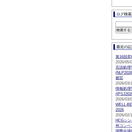
ログ検索
最近の記
第16回
2026/05/
言語処理
(NLP2
都宮
2026/03/
情報処理
(IPSJ202
2026/03/
WELL-B
2026
2026/02/
HCGシン
州コンベ
国際会議