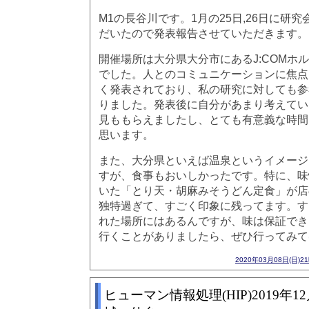
M1の長谷川です。1月の25日,26日に研
だいたので発表報告させていただきます。
開催場所は大分県大分市にあるJ:COMホ
でした。人とのコミュニケーションに焦点
く発表されており、私の研究に対しても参
りました。発表後に自分があまり考えてい
見ももらえましたし、とても有意義な時間
思います。
また、大分県といえば温泉というイメージ
すが、食事もおいしかったです。特に、味
いた「とり天・胡麻みそうどん定食」が店
独特過ぎて、すごく印象に残ってます。す
れた場所にはあるんですが、味は保証でき
行くことがありましたら、ぜひ行ってみて
2020年03月08日(日)2
ヒューマン情報処理(HIP)2019年