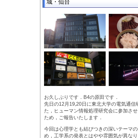
城・仙台
お久しぶりです．B4の原田です．
先日の12月19,20日に東北大学の電気通
た，ヒューマン情報処理研究会に参加させ
ため，ご報告いたします．
今回は心理学とも結びつきの深いテーマの
め，工学系の発表とはやや雰囲気が異なり