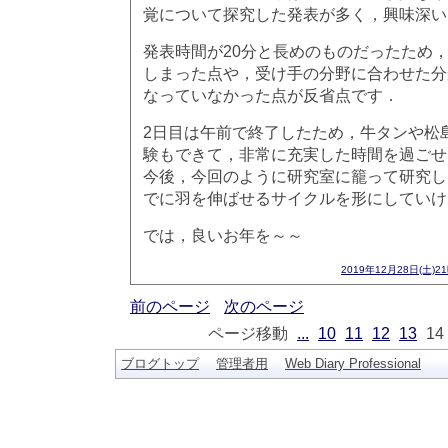
覚について探究した発表が多く，興味深い
発表時間が20分と長めのものだったため
しまった点や，受け手の分野に合わせた分
なっていなかった点が反省点です．
2日目は午前で終了したため，牛タンや松
験もできて，非常に充実した時間を過ごせ
今後，今回のように研究室に籠って研究し
でに羽を伸ばせるサイクルを形にしていけ
では，良いお年を～～
2019年12月28日(土)2
前のページ
次のページ
ページ移動
...
10
11
12
13
14
ブログトップ
管理者用
Web Diary Professional