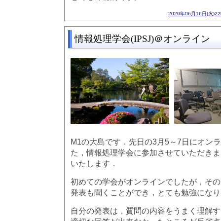
2020年06月16日(火)2
情報処理学会(IPSJ)＠オンライン
M1の大島です．先日の3月5～7日にオン
た，情報処理学会に参加させていただきま
いたします．
初めての学会がオンラインでしたが，その
発表も聞くことができ，とても勉強になり
自分の発表は，質問の内容をうまく理解す