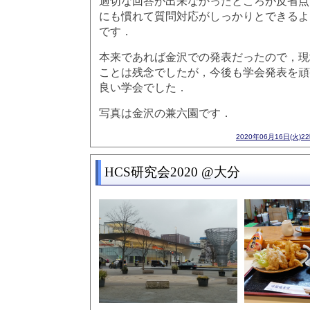
適切な回答が出来なかったところが反省点
にも慣れて質問対応がしっかりとできるよ
です．
本来であれば金沢での発表だったので，現
ことは残念でしたが，今後も学会発表を頑
良い学会でした．
写真は金沢の兼六園です．
2020年06月16日(火)2
HCS研究会2020 @大分