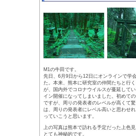
M1の牛田です。
先日、6月9日から12日にオンラインで学
た。本来、熊本に研究室の仲間たちと行く
が、国内外でコロナウイルスが蔓延してい
イン開催になってしまいました。初めての
ですが、周りの発表者のレベルが高くて驚
は、周りの発表者にレベル高いと思わせれ
っていこうと思います。
上の写真は熊本で訪れる予定だった上色見
とても神秘的です。