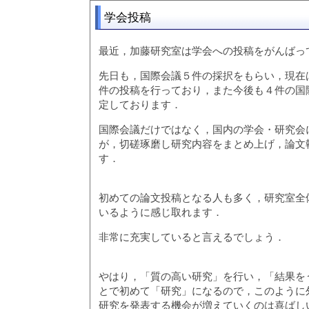
学会投稿
最近，加藤研究室は学会への投稿をがんばっ
先日も，国際会議５件の採択をもらい，現在
件の投稿を行っており，また今後も４件の国
定しております．
国際会議だけではなく，国内の学会・研究会
が，切磋琢磨し研究内容をまとめ上げ，論文
す．
初めての論文投稿となる人も多く，研究室全
いるように感じ取れます．
非常に充実していると言えるでしょう．
やはり，「質の高い研究」を行い，「結果を
とで初めて「研究」になるので，このように
研究を発表する機会が増えていくのは喜ばし