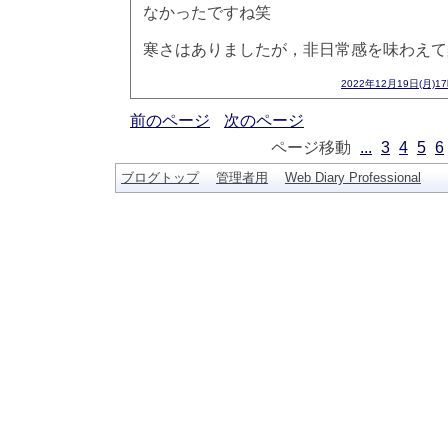
なかったですね笑
寒さはありましたが，非日常感を味わえて
2022年12月19日(月)1
前のページ
次のページ
ページ移動
...
3
4
5
6
ブログトップ
管理者用
Web Diary Professional