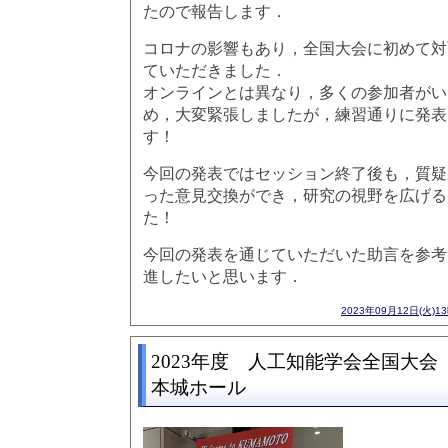
たので報告します．
コロナの影響もあり，全国大会に初めて対
ていただきました．
オンラインとは異なり，多くの参加者がい
め，大変緊張しましたが，練習通りに発表
す！
今回の発表ではセッション終了後も，質疑
った意見交換ができ，研究の視野を広げる
た！
今回の発表を通じていただいた助言を参考
進したいと思います．
2023年09月12日(火)1
2023年度 人工知能学会全国大会
本城ホール