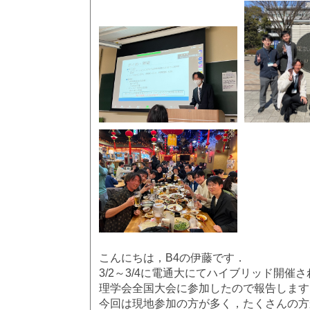
こんにちは，B4の伊藤です．
3/2～3/4に電通大にてハイブリッド開催
理学会全国大会に参加したので報告します
今回は現地参加の方が多く，たくさんの方