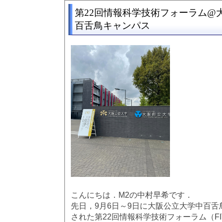
第22回情報科学技術フォーラム@
百舌鳥キャンパス
こんにちは．M2の中村早希です．
先日，9月6日～9日に大阪公立大学中百
された第22回情報科学技術フォーラム（FI