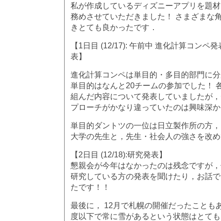
私が作成しているディズニーアプリを題材
務めさせていただきました！ さまざまな
きとても良かったです．
【1日目 (12/17): 午前中 進化計算コンペ発
表】
進化計算コンペは単目的・多目的部門に分
単目的はなんと20チームの参加でした！ 
組んだ内容について発表していましたが，
プローチがかなり違っていたのは興味深か
単目的ダントツの一位は日立製作所の方，
大学の先生と，先生・社会人の強さを改め
【2日目 (12/18):研究発表】
懇親会が今年はなかったのは残念ですが，
研究している方の発表を聞けたり，お話で
たです！！
最後に， 12月で札幌の開催だったことも
度以下で常に雪があるという状態はとても