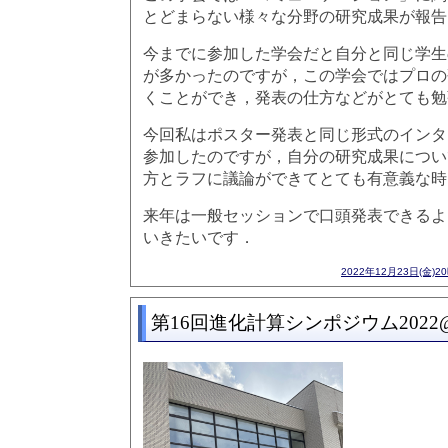
とどまらない様々な分野の研究成果が報告
今までに参加した学会だと自分と同じ学生
が多かったのですが，この学会ではプロの
くことができ，発表の仕方などがとても勉
今回私はポスター発表と同じ形式のインタ
参加したのですが，自分の研究成果につい
方とラフに議論ができてとても有意義な時
来年は一般セッションで口頭発表できるよ
いきたいです．
2022年12月23日(金)2
第16回進化計算シンポジウム202