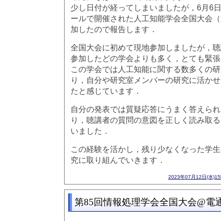
少し日付が経ってしまいましたが，6月6
ールで開催された人工知能学会全国大会（
加したので報告します．
全国大会に初めて現地参加しましたが，聴
参加したどの学会よりも多く，とても緊張
この学会では人工知能に関する数多くの研
り，自分や研究室メンバーの研究に活かせ
たと感じています．
自分の発表では質疑応答にうまく答えられ
り，聴講者の質問の意図を正しく読み取る
いました．
この経験を活かし，残り少なくなった学生
究に取り組んでいきます．
2023年07月12日(水)1
第85回情報処理学会全国大会@電