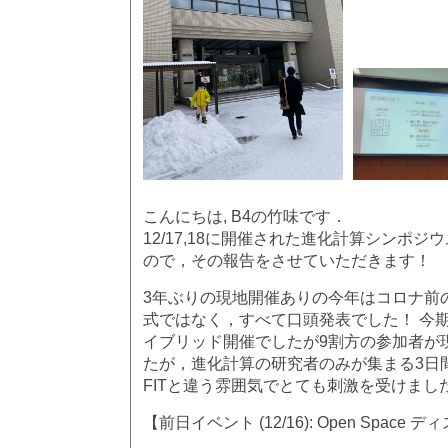
こんにちは, B4の竹味です．
12/17,18に開催された進化計算シンポ
ので，その報告をさせていただきます！
3年ぶりの現地開催ありの今年はコロナ前
式ではなく，すべて口頭発表でした！ 今
イブリッド開催でしたが9割方の参加者が
たが，進化計算の研究者のみが集まる3日
FITと違う雰囲気でとても刺激を受けまし
【前日イベント (12/16): Open Space