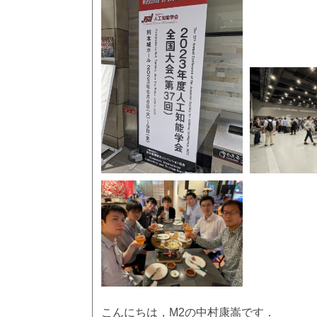
こんにちは，M2の中村康嵩です．