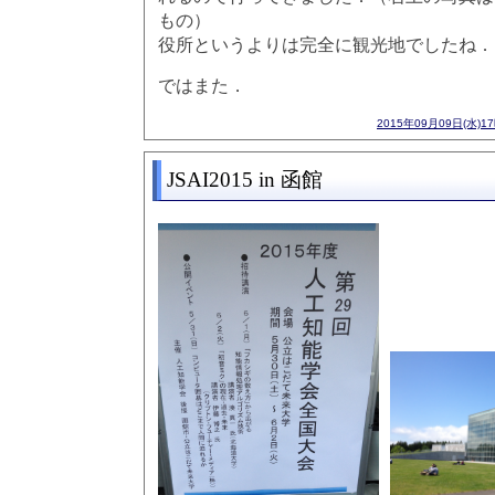
もの）
役所というよりは完全に観光地でしたね．
ではまた．
2015年09月09日(水)1
JSAI2015 in 函館