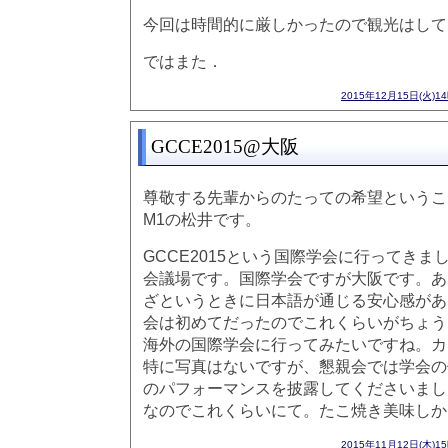
今回は時間的に厳しかったので観光はして
ではまた．
2015年12月15日(火)1
GCCE2015@大阪
尊敬する先輩からのたっての希望というこ
M1の松井です。
GCCE2015という国際学会に行ってきま
会議場です。国際学会ですが大阪です。あ
ざというときに日本語が通じる安心感があ
会は初めてだったのでこれくらいがちょう
海外の国際学会に行ってみたいですね。カ
特に写真はないですが、懇親会では学会の
のパフォーマンスを披露してくださいまし
なのでこれくらいにて。たこ焼き美味しか
2015年11月12日(木)1