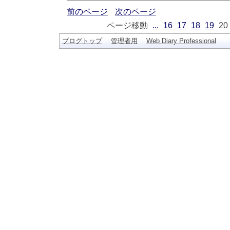
前のページ
次のページ
ページ移動
...
16
17
18
19
20
ブログトップ
管理者用
Web Diary Professional