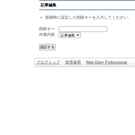
記事編集
投稿時に設定した削除キーを入力してください。
削除キー
作業内容
ブログトップ
管理者用
Web Diary Professional