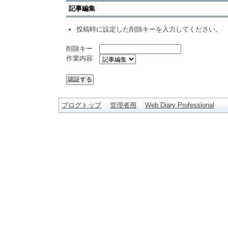
記事編集
投稿時に設定した削除キーを入力してください。
削除キー
作業内容
ブログトップ
管理者用
Web Diary Professional